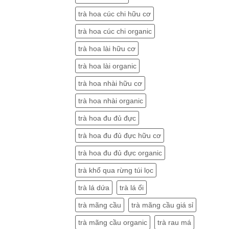
trà hoa cúc chi hữu cơ
trà hoa cúc chi organic
trà hoa lài hữu cơ
trà hoa lài organic
trà hoa nhài hữu cơ
trà hoa nhài organic
trà hoa đu đủ đực
trà hoa đu đủ đực hữu cơ
trà hoa đu đủ đực organic
trà khổ qua rừng túi lọc
trà lá dứa
trà lá ổi
trà mãng cầu
trà mãng cầu giá sỉ
trà mãng cầu organic
trà rau má