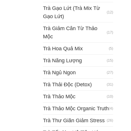
Trà Gạo Lứt (Trà Mix Từ
(12)
Gạo Lứt)
Trà Giảm Cân Từ Thảo
(17)
Mộc
Trà Hoa Quả Mix
(5)
Trà Năng Lượng
(15)
Trà Ngủ Ngon
(27)
Trà Thải Độc (Detox)
(31)
Trà Thảo Mộc
(10)
Trà Thảo Mộc Organic Truth
(4)
Trà Thư Giãn Giảm Stress
(26)