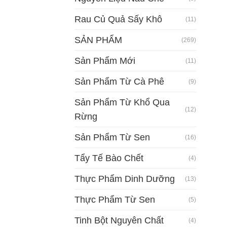
Rau Củ Quả Sấy Khô
(11)
SẢN PHẨM
(269)
Sản Phẩm Mới
(11)
Sản Phẩm Từ Cà Phê
(9)
Sản Phẩm Từ Khổ Qua
(12)
Rừng
Sản Phẩm Từ Sen
(16)
Tẩy Tế Bào Chết
(4)
Thực Phẩm Dinh Dưỡng
(13)
Thực Phẩm Từ Sen
(5)
Tinh Bột Nguyên Chất
(4)