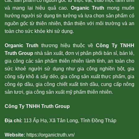
các sản phẩm có nguồn gốc từ thực vật, thảo mộc lành tính
và mang lại hiệu quả cao.
Organic Truth
mong muốn
hướng người sử dụng tin tưởng và lựa chọn sản phẩm có
nguồn gốc từ thiên nhiên, thân thiện với môi trường và an
toàn cho sức khỏe khi sử dụng.
Organic Truth
thương hiệu thuộc về
Công Ty TNHH
Truth Group
nhà sản xuất, đơn vị phân phối bán sỉ, bán lẻ,
gia công các sản phẩm thiên nhiên lành tính, an toàn cho
sức khoẻ người sử dụng như gia công nghiền bột, gia
công sấy khô & sấy dẻo, gia công sản xuất thực phẩm, gia
công ép dầu, gia công chiết xuất tinh dầu, cung cấp nông
sản tươi, gia công sản xuất mỹ phẩm thiên nhiên.
Công Ty TNHH Truth Group
Địa chỉ:
113 Ấp Hạ, Xã Tân Long, Tỉnh Đồng Tháp
Website:
https://organictruth.vn/