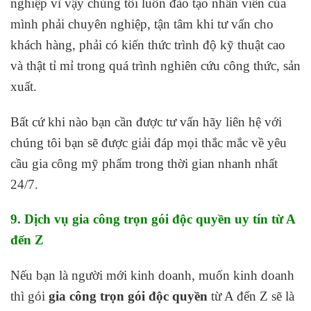
nghiệp vì vậy chúng tôi luôn đào tạo nhân viên của
mình phải chuyên nghiệp, tận tâm khi tư vấn cho
khách hàng, phải có kiến thức trình độ kỹ thuật cao
và thật tỉ mỉ trong quá trình nghiên cứu công thức, sản
xuất.
Bất cứ khi nào bạn cần được tư vấn hãy liên hệ với
chúng tôi bạn sẽ được giải đáp mọi thắc mắc về yêu
cầu gia công mỹ phẩm trong thời gian nhanh nhất
24/7.
9. Dịch vụ gia công trọn gói độc quyền uy tín từ A
đến Z
Nếu bạn là người mới kinh doanh, muốn kinh doanh
thì gói
gia công trọn gói độc quyền
từ A đến Z sẽ là