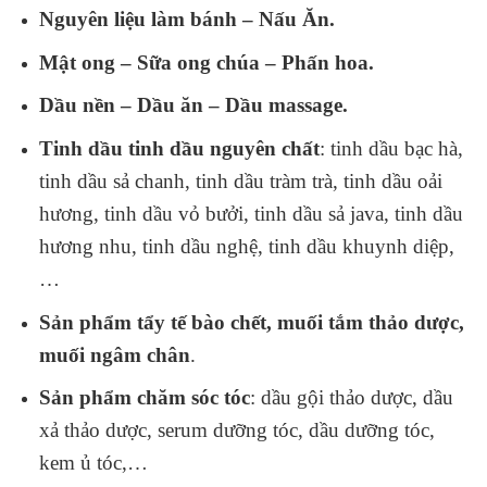
Nguyên liệu làm bánh – Nấu Ăn.
Mật ong – Sữa ong chúa – Phấn hoa.
Dầu nền – Dầu ăn – Dầu massage.
Tinh dầu tinh dầu nguyên chất
: tinh dầu bạc hà,
tinh dầu sả chanh, tinh dầu tràm trà, tinh dầu oải
hương, tinh dầu vỏ bưởi, tinh dầu sả java, tinh dầu
hương nhu, tinh dầu nghệ, tinh dầu khuynh diệp,
…
Sản phẩm tẩy tế bào chết, muối tắm thảo dược,
muối ngâm chân
.
Sản phẩm chăm sóc tóc
: dầu gội thảo dược, dầu
xả thảo dược, serum dưỡng tóc, dầu dưỡng tóc,
kem ủ tóc,…