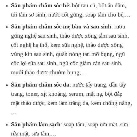
Sản phẩm chăm sóc bé
: bột rau củ, bột ăn dặm,
túi tắm sơ sinh, nước cốt gừng, soap tắm cho bé,…
Sản phẩm chăm sóc mẹ bầu và sau sinh
: rượu
gừng nghệ sau sinh, thảo dược xông tắm sau sinh,
cốt nghệ hạ thổ, kem sữa nghệ, thảo dược xông
vùng kín sau sinh, quấn nóng tan mỡ bụng, ngũ
cốc lợi sữa sau sinh, ngũ cốc giảm cân sau sinh,
muối thảo dược chườm bụng,…
Sản phẩm chăm sóc da
: nước tẩy trang, dầu tẩy
trang, toner, xịt khoáng, serum, mặt nạ, bột đắp
mặt thảo dược, kem làm trắng da, kem chống nắng,
…
Sản phẩm làm sạch
: soap tắm, soap rửa mặt, sữa
rửa mặt, sữa tắm,…