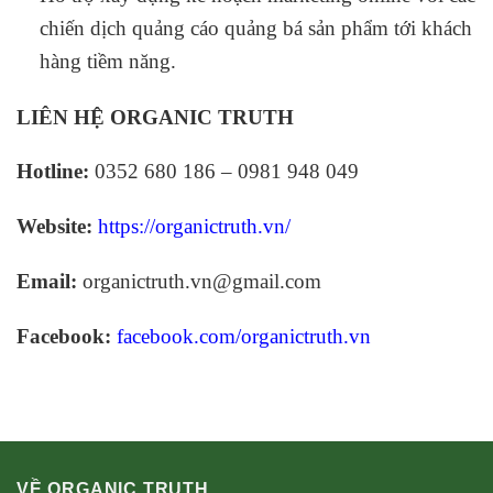
chiến dịch quảng cáo quảng bá sản phẩm tới khách
hàng tiềm năng.
LIÊN HỆ ORGANIC TRUTH
Hotline:
0352 680 186 – 0981 948 049
Website:
https://organictruth.vn/
Email:
organictruth.vn@gmail.com
Facebook:
facebook.com/organictruth.vn
VỀ ORGANIC TRUTH