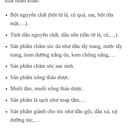
xuất tham khảo:
Bột nguyên chất (bột từ lá, củ quả, rau, bột rửa
mặt,…).
Tinh dầu nguyên chất, dầu nền (dầu từ lá, củ,…).
Sản phẩm chăm sóc da như dầu tẩy trang, nước tẩy
trang, kem dưỡng trắng da, kem chống nắng,…
Sản phẩm chăm sóc sau sinh.
Sản phẩm xông thảo dược.
Muối tắm, muối xông thảo dược.
Sản phẩm là sạch như soap tắm,…
Sản phẩm giành cho tóc như dầu gội, dầu xả, xịt
dưỡng tóc,…