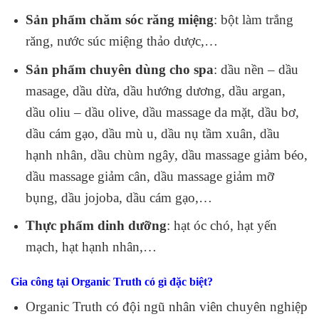
Sản phẩm chăm sóc răng miệng
: bột làm trắng
răng, nước súc miệng thảo dược,…
Sản phẩm chuyên dùng cho spa
: dầu nền – dầu
masage, dầu dừa, dầu hướng dương, dầu argan,
dầu oliu – dầu olive, dầu massage da mặt, dầu bơ,
dầu cám gạo, dầu mù u, dầu nụ tầm xuân, dầu
hạnh nhân, dầu chùm ngây, dầu massage giảm béo,
dầu massage giảm cân, dầu massage giảm mỡ
bụng, dầu jojoba, dầu cám gạo,…
Thực phẩm dinh dưỡng
: hạt óc chó, hạt yến
mạch, hạt hạnh nhân,…
Gia công tại Organic Truth có gì đặc biệt?
Organic Truth có đội ngũ nhân viên chuyên nghiệp