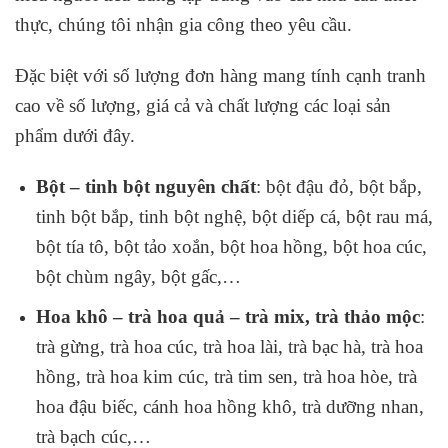
thực, chúng tôi nhận gia công theo yêu cầu.
Đặc biệt với số lượng đơn hàng mang tính cạnh tranh
cao về số lượng, giá cả và chất lượng các loại sản
phẩm dưới đây.
Bột – tinh bột nguyên chất
: bột đậu đỏ, bột bắp,
tinh bột bắp, tinh bột nghệ, bột diếp cá, bột rau má,
bột tía tô, bột tảo xoắn, bột hoa hồng, bột hoa cúc,
bột chùm ngây, bột gấc,…
Hoa khô – trà hoa quả – trà mix, trà thảo mộc
:
trà gừng, trà hoa cúc, trà hoa lài, trà bạc hà, trà hoa
hồng, trà hoa kim cúc, trà tim sen, trà hoa hòe, trà
hoa đậu biếc, cánh hoa hồng khô, trà dưỡng nhan,
trà bạch cúc,…