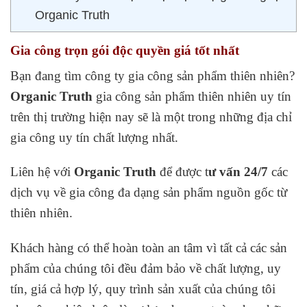
Organic Truth
Gia công trọn gói độc quyền giá tốt nhất
Bạn đang tìm công ty gia công sản phẩm thiên nhiên?
Organic Truth
gia công sản phẩm thiên nhiên uy tín
trên thị trường hiện nay sẽ là một trong những địa chỉ
gia công uy tín chất lượng nhất.
Liên hệ với
Organic Truth
để được t
ư vấn 24/7
các
dịch vụ về gia công đa dạng sản phẩm nguồn gốc từ
thiên nhiên.
Khách hàng có thể hoàn toàn an tâm vì tất cả các sản
phẩm của chúng tôi đều đảm bảo về chất lượng, uy
tín, giá cả hợp lý, quy trình sản xuất của chúng tôi