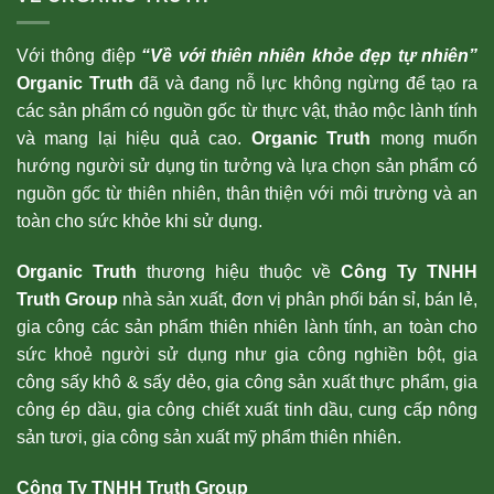
Với thông điệp
“Về với thiên nhiên khỏe đẹp tự nhiên”
Organic Truth
đã và đang nỗ lực không ngừng để tạo ra
các sản phẩm có nguồn gốc từ thực vật, thảo mộc lành tính
và mang lại hiệu quả cao.
Organic Truth
mong muốn
hướng người sử dụng tin tưởng và lựa chọn sản phẩm có
nguồn gốc từ thiên nhiên, thân thiện với môi trường và an
toàn cho sức khỏe khi sử dụng.
Organic Truth
thương hiệu thuộc về
Công Ty TNHH
Truth Group
nhà sản xuất, đơn vị phân phối bán sỉ, bán lẻ,
gia công các sản phẩm thiên nhiên lành tính, an toàn cho
sức khoẻ người sử dụng như gia công nghiền bột, gia
công sấy khô & sấy dẻo, gia công sản xuất thực phẩm, gia
công ép dầu, gia công chiết xuất tinh dầu, cung cấp nông
sản tươi, gia công sản xuất mỹ phẩm thiên nhiên.
Công Ty TNHH Truth Group