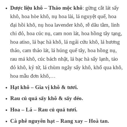
Dược liệu khô – Thảo mộc khô
: gừng cắt lát sấy
khô, hoa hòe khô, nụ hoa lài, lá nguyệt quế, hoa
đại hồi khô, nụ hoa lavender khô, rễ dâu tằm, linh
chi đỏ, hoa cúc nụ, cam non lát, hoa hồng tây tạng,
hoa atiso, lá bạc hà khô, lá ngải cứu khô, lá hương
thảo, cam thảo lát, lá húng quế tây, hoa hồng nụ,
rau má khô, cúc bách nhật, lá bạc hà sấy lạnh, táo
đỏ khô, kỷ tử, lá chùm ngây sấy khô, khổ qua khô,
hoa mẫu đơn khô,…
Hạt khô – Gia vị khô & tươi.
Rau củ quả sấy khô & sấy dẻo.
Hoa – Lá – Rau củ quả tươi.
Cà phê nguyên hạt – Rang xay – Hoà tan.