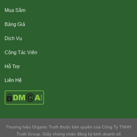
Mua Sắm
Bảng Giá
Dịch Vụ
Cộng Tác Viên
Hỗ Trợ
Liên Hệ
Thương hiệu Organic Truth thuộc bản quyền của Công Ty TNHH
Truth Group. Giấy chứng nhận đăng ký kinh doanh số