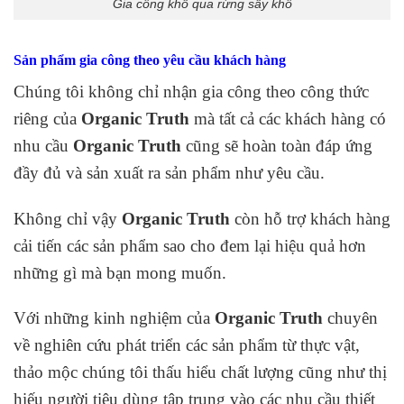
Gia công khổ qua rừng sấy khô
Sản phẩm gia công theo yêu cầu khách hàng
Chúng tôi không chỉ nhận gia công theo công thức
riêng của
Organic Truth
mà tất cả các khách hàng có
nhu cầu
Organic Truth
cũng sẽ hoàn toàn đáp ứng
đầy đủ và sản xuất ra sản phẩm như yêu cầu.
Không chỉ vậy
Organic Truth
còn hỗ trợ khách hàng
cải tiến các sản phẩm sao cho đem lại hiệu quả hơn
những gì mà bạn mong muốn.
Với những kinh nghiệm của
Organic Truth
chuyên
về nghiên cứu phát triển các sản phẩm từ thực vật,
thảo mộc chúng tôi thấu hiểu chất lượng cũng như thị
hiếu người tiêu dùng tập trung vào các nhu cầu thiết