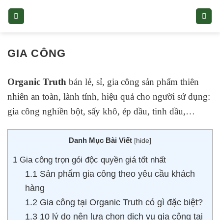
Skip
to
content
GIA CÔNG
Organic Truth
bán lẻ, sỉ, gia công sản phẩm thiên
nhiên an toàn, lành tính, hiệu quả cho người sử dụng:
gia công nghiền bột, sấy khô, ép dầu, tinh dầu,…
Danh Mục Bài Viết
[
hide
]
1
Gia công trọn gói độc quyền giá tốt nhất
1.1
Sản phẩm gia công theo yêu cầu khách
hàng
1.2
Gia công tại Organic Truth có gì đặc biệt?
1.3
10 lý do nên lựa chọn dịch vụ gia công tại