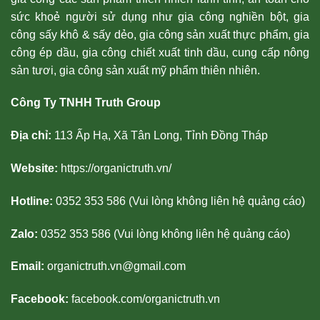
sức khoẻ người sử dụng như gia công nghiền bột, gia
công sấy khô & sấy dẻo, gia công sản xuất thực phẩm, gia
công ép dầu, gia công chiết xuất tinh dầu, cung cấp nông
sản tươi, gia công sản xuất mỹ phẩm thiên nhiên.
Công Ty TNHH Truth Group
Địa chỉ:
113 Ấp Hạ, Xã Tân Long, Tỉnh Đồng Tháp
Website:
https://organictruth.vn/
Hotline:
0352 353 586 (Vui lòng không liên hệ quảng cáo)
Zalo:
0352 353 586 (Vui lòng không liên hệ quảng cáo)
Email:
organictruth.vn@gmail.com
Facebook:
facebook.com/organictruth.vn