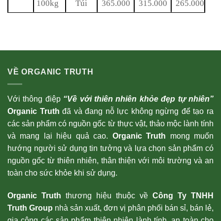
100kg
Túi
365.000
315.000
265.000
VỀ ORGANIC TRUTH
Với thông điệp
“Về với thiên nhiên khỏe đẹp tự nhiên”
Organic Truth
đã và đang nỗ lực không ngừng để tạo ra
các sản phẩm có nguồn gốc từ thực vật, thảo mộc lành tính
và mang lại hiệu quả cao.
Organic Truth
mong muốn
hướng người sử dụng tin tưởng và lựa chọn sản phẩm có
nguồn gốc từ thiên nhiên, thân thiện với môi trường và an
toàn cho sức khỏe khi sử dụng.
Organic Truth
thương hiệu thuộc về
Công Ty TNHH
Truth Group
nhà sản xuất, đơn vị phân phối bán sỉ, bán lẻ,
gia công các sản phẩm thiên nhiên lành tính, an toàn cho