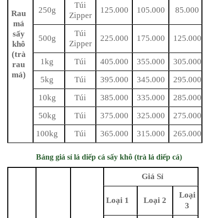
Túi
250g
125.000
105.000
85.000
Rau
Zipper
má
Túi
sấy
500g
225.000
175.000
125.000
Zipper
khô
(trà
1kg
Túi
405.000
355.000
305.000
rau
má)
5kg
Túi
395.000
345.000
295.000
10kg
Túi
385.000
335.000
285.000
50kg
Túi
375.000
325.000
275.000
100kg
Túi
365.000
315.000
265.000
Bảng giá sỉ lá diếp cá sấy khô (trà lá diếp cá)
Giá Sỉ
Loại
Loại 1
Loại 2
3