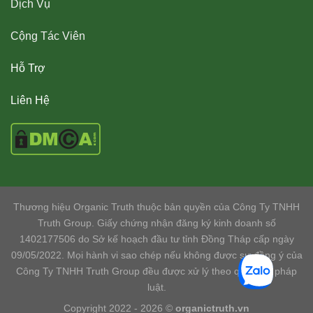
Dịch Vụ
Cộng Tác Viên
Hỗ Trợ
Liên Hệ
Thương hiệu Organic Truth thuộc bản quyền của Công Ty TNHH
Truth Group. Giấy chứng nhận đăng ký kinh doanh số
1402177506 do Sở kế hoạch đầu tư tỉnh Đồng Tháp cấp ngày
09/05/2022. Mọi hành vi sao chép nếu không được sự đồng ý của
Công Ty TNHH Truth Group đều được xử lý theo quy định pháp
luật.
Copyright 2022 - 2026 ©
organictruth.vn