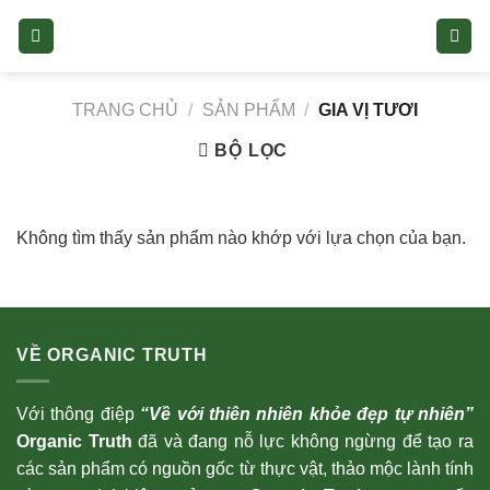
Skip
to
content
TRANG CHỦ
/
SẢN PHẨM
/
GIA VỊ TƯƠI
BỘ LỌC
Không tìm thấy sản phẩm nào khớp với lựa chọn của bạn.
VỀ ORGANIC TRUTH
Với thông điệp
“Về với thiên nhiên khỏe đẹp tự nhiên”
Organic Truth
đã và đang nỗ lực không ngừng để tạo ra
các sản phẩm có nguồn gốc từ thực vật, thảo mộc lành tính