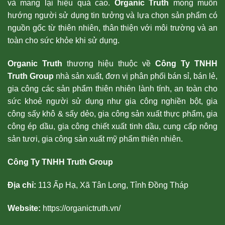
và mang lại hiệu quả cao.
Organic Truth
mong muốn
hướng người sử dụng tin tưởng và lựa chọn sản phẩm có
nguồn gốc từ thiên nhiên, thân thiện với môi trường và an
toàn cho sức khỏe khi sử dụng.
Organic Truth
thương hiệu thuộc về
Công Ty TNHH
Truth Group
nhà sản xuất, đơn vị phân phối bán sỉ, bán lẻ,
gia công các sản phẩm thiên nhiên lành tính, an toàn cho
sức khoẻ người sử dụng như gia công nghiền bột, gia
công sấy khô & sấy dẻo, gia công sản xuất thực phẩm, gia
công ép dầu, gia công chiết xuất tinh dầu, cung cấp nông
sản tươi, gia công sản xuất mỹ phẩm thiên nhiên.
Công Ty TNHH Truth Group
Địa chỉ:
113 Ấp Hạ, Xã Tân Long, Tỉnh Đồng Tháp
Website:
https://organictruth.vn/