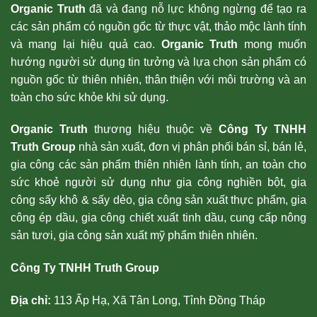
Organic Truth
đã và đang nỗ lực không ngừng để tạo ra
các sản phẩm có nguồn gốc từ thực vật, thảo mộc lành tính
và mang lại hiệu quả cao.
Organic Truth
mong muốn
hướng người sử dụng tin tưởng và lựa chọn sản phẩm có
nguồn gốc từ thiên nhiên, thân thiện với môi trường và an
toàn cho sức khỏe khi sử dụng.
Organic Truth
thương hiệu thuộc về
Công Ty TNHH
Truth Group
nhà sản xuất, đơn vị phân phối bán sỉ, bán lẻ,
gia công các sản phẩm thiên nhiên lành tính, an toàn cho
sức khoẻ người sử dụng như gia công nghiền bột, gia
công sấy khô & sấy dẻo, gia công sản xuất thực phẩm, gia
công ép dầu, gia công chiết xuất tinh dầu, cung cấp nông
sản tươi, gia công sản xuất mỹ phẩm thiên nhiên.
Công Ty TNHH Truth Group
Địa chỉ:
113 Ấp Hạ, Xã Tân Long, Tỉnh Đồng Tháp