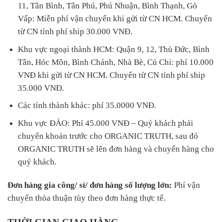
11, Tân Bình, Tân Phú, Phú Nhuận, Bình Thạnh, Gò
Vấp: Miễn phí vận chuyển khi gửi từ CN HCM. Chuyển
từ CN tỉnh phí ship 30.000 VNĐ.
Khu vực ngoại thành HCM: Quận 9, 12, Thủ Đức, Bình
Tân, Hóc Môn, Bình Chánh, Nhà Bè, Củ Chi: phí 10.000
VNĐ khi gửi từ CN HCM. Chuyển từ CN tỉnh phí ship
35.000 VNĐ.
Các tỉnh thành khác: phí 35.0000 VNĐ.
Khu vực ĐẢO: Phí 45.000 VNĐ – Quý khách phải
chuyển khoản trước cho ORGANIC TRUTH, sau đó
ORGANIC TRUTH sẽ lên đơn hàng và chuyển hàng cho
quý khách.
Đơn hàng gia công/ sỉ/ đơn hàng số lượng lớn:
Phí vận
chuyển thỏa thuận tùy theo đơn hàng thực tế.