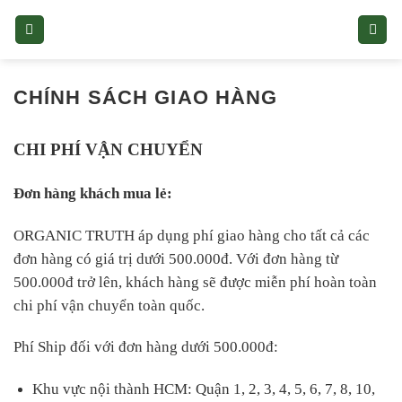
Skip
to
content
CHÍNH SÁCH GIAO HÀNG
CHI PHÍ VẬN CHUYỂN
Đơn hàng khách mua lẻ:
ORGANIC TRUTH áp dụng phí giao hàng cho tất cả các
đơn hàng có giá trị dưới 500.000đ. Với đơn hàng từ
500.000đ trở lên, khách hàng sẽ được miễn phí hoàn toàn
chi phí vận chuyển toàn quốc.
Phí Ship đối với đơn hàng dưới 500.000đ:
Khu vực nội thành HCM: Quận 1, 2, 3, 4, 5, 6, 7, 8, 10,