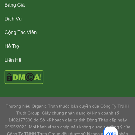
Bảng Giá
Dịch Vụ
Cộng Tác Viên
Hỗ Trợ
Liên Hệ
Thương hiệu Organic Truth thuộc bản quyền của Công Ty TNHH
Truth Group. Giấy chứng nhận đăng ký kinh doanh số
1402177506 do Sở kế hoạch đầu tư tỉnh Đồng Tháp cấp ngày
09/05/2022. Mọi hành vi sao chép nếu không được sự đồng ý của
Công Ty TNHH Truth Group đều được xử lý theo quy định pháp