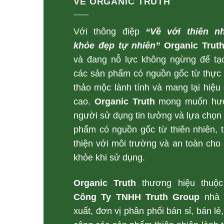
VỀ ORGANIC TRUTH
Với thông điệp
“Về với thiên nh
khỏe đẹp tự nhiên”
Organic Trut
và đang nỗ lực không ngừng để tạ
các sản phẩm có nguồn gốc từ thực 
thảo mộc lành tính và mang lại hiệu
cao.
Organic Truth
mong muốn hư
người sử dụng tin tưởng và lựa chọn
phẩm có nguồn gốc từ thiên nhiên, 
thiện với môi trường và an toàn cho
khỏe khi sử dụng.
Organic Truth
thương hiệu thuộc
Công Ty TNHH Truth Group
nhà 
xuất, đơn vị phân phối bán sỉ, bán lẻ,