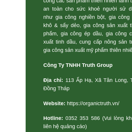
công các sản phẩm thiên nhiên lành t
an toàn cho sức khoẻ người sử d
như gia công nghiền bột, gia công
khô & sấy dẻo, gia công sản xuất 
phẩm, gia công ép dầu, gia công c
xuất tinh dầu, cung cấp nông sản t
gia công sản xuất mỹ phẩm thiên nhi
Công Ty TNHH Truth Group
Địa chỉ:
113 Ấp Hạ, Xã Tân Long, 
Đồng Tháp
Website:
https://organictruth.vn/
Hotline:
0352 353 586 (Vui lòng k
liên hệ quảng cáo)