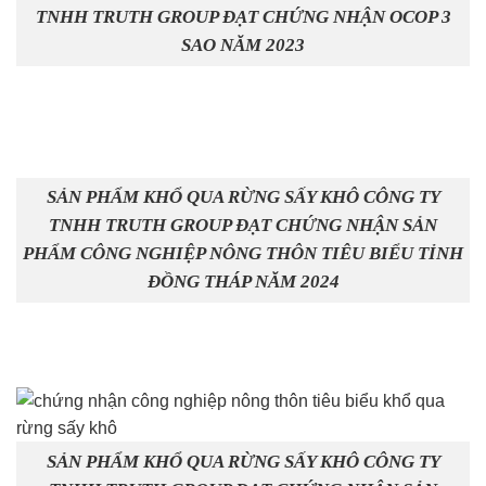
TNHH TRUTH GROUP ĐẠT CHỨNG NHẬN OCOP 3
SAO NĂM 2023
SẢN PHẨM KHỔ QUA RỪNG SẤY KHÔ CÔNG TY
TNHH TRUTH GROUP ĐẠT CHỨNG NHẬN SẢN
PHẨM CÔNG NGHIỆP NÔNG THÔN TIÊU BIỂU TỈNH
ĐỒNG THÁP NĂM 2024
SẢN PHẨM KHỔ QUA RỪNG SẤY KHÔ CÔNG TY