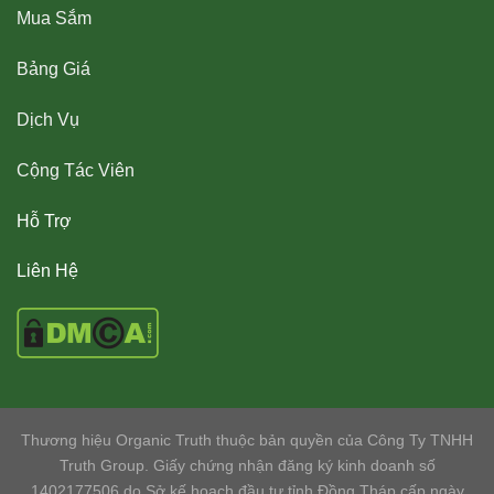
Mua Sắm
Bảng Giá
Dịch Vụ
Cộng Tác Viên
Hỗ Trợ
Liên Hệ
Thương hiệu Organic Truth thuộc bản quyền của Công Ty TNHH
Truth Group. Giấy chứng nhận đăng ký kinh doanh số
1402177506 do Sở kế hoạch đầu tư tỉnh Đồng Tháp cấp ngày