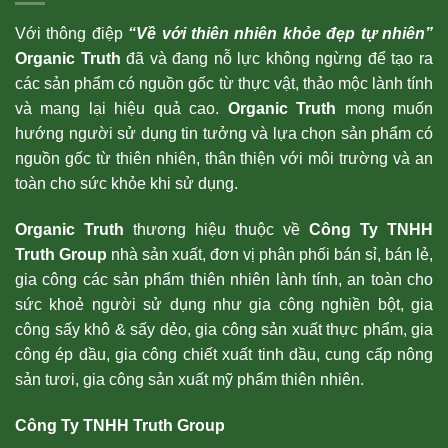
Với thông điệp
“Về với thiên nhiên khỏe đẹp tự nhiên”
Organic Truth
đã và đang nỗ lực không ngừng để tạo ra
các sản phẩm có nguồn gốc từ thực vật, thảo mộc lành tính
và mang lại hiệu quả cao.
Organic Truth
mong muốn
hướng người sử dụng tin tưởng và lựa chọn sản phẩm có
nguồn gốc từ thiên nhiên, thân thiện với môi trường và an
toàn cho sức khỏe khi sử dụng.
Organic Truth
thương hiệu thuộc về
Công Ty TNHH
Truth Group
nhà sản xuất, đơn vị phân phối bán sỉ, bán lẻ,
gia công các sản phẩm thiên nhiên lành tính, an toàn cho
sức khoẻ người sử dụng như gia công nghiền bột, gia
công sấy khô & sấy dẻo, gia công sản xuất thực phẩm, gia
công ép dầu, gia công chiết xuất tinh dầu, cung cấp nông
sản tươi, gia công sản xuất mỹ phẩm thiên nhiên.
Công Ty TNHH Truth Group