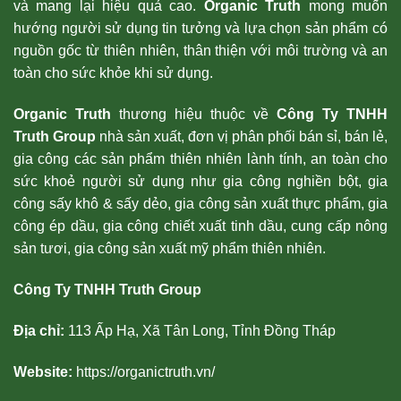
và mang lại hiệu quả cao.
Organic Truth
mong muốn
hướng người sử dụng tin tưởng và lựa chọn sản phẩm có
nguồn gốc từ thiên nhiên, thân thiện với môi trường và an
toàn cho sức khỏe khi sử dụng.
Organic Truth
thương hiệu thuộc về
Công Ty TNHH
Truth Group
nhà sản xuất, đơn vị phân phối bán sỉ, bán lẻ,
gia công các sản phẩm thiên nhiên lành tính, an toàn cho
sức khoẻ người sử dụng như gia công nghiền bột, gia
công sấy khô & sấy dẻo, gia công sản xuất thực phẩm, gia
công ép dầu, gia công chiết xuất tinh dầu, cung cấp nông
sản tươi, gia công sản xuất mỹ phẩm thiên nhiên.
Công Ty TNHH Truth Group
Địa chỉ:
113 Ấp Hạ, Xã Tân Long, Tỉnh Đồng Tháp
Website:
https://organictruth.vn/