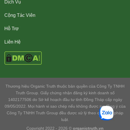
Dịch Vụ
Cộng Tác Viên
Hỗ Trợ
Liên Hệ
Thương hiệu Organic Truth thuộc bản quyền của Công Ty TNHH
Truth Group. Giấy chứng nhận đăng ký kinh doanh số
1402177506 do Sở kế hoạch đầu tư tỉnh Đồng Tháp cấp ngày
09/05/2022. Mọi hành vi sao chép nếu không được sự đồng ý của
Công Ty TNHH Truth Group đều được xử lý theo quy định pháp
luật.
Copyright 2022 - 2026 ©
organictruth.vn