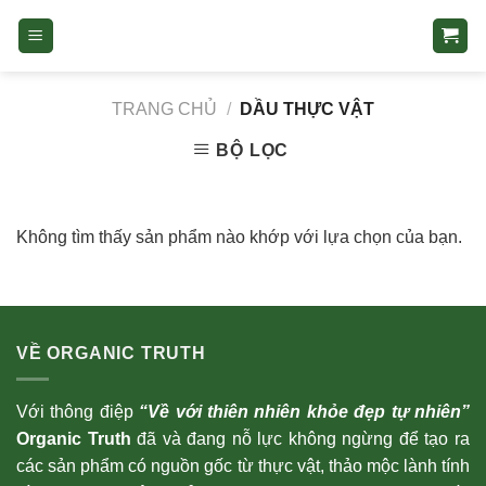
Skip
to
content
TRANG CHỦ
/
DẦU THỰC VẬT
BỘ LỌC
Không tìm thấy sản phẩm nào khớp với lựa chọn của bạn.
VỀ ORGANIC TRUTH
Với thông điệp
“Về với thiên nhiên khỏe đẹp tự nhiên”
Organic Truth
đã và đang nỗ lực không ngừng để tạo ra
các sản phẩm có nguồn gốc từ thực vật, thảo mộc lành tính