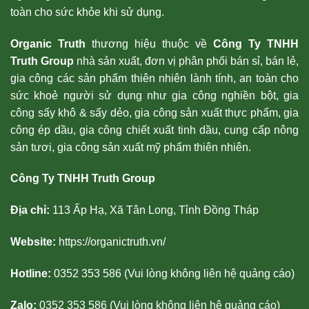
toàn cho sức khỏe khi sử dụng.
Organic Truth
thương hiệu thuộc về
Công Ty TNHH
Truth Group
nhà sản xuất, đơn vị phân phối bán sỉ, bán lẻ,
gia công các sản phẩm thiên nhiên lành tính, an toàn cho
sức khoẻ người sử dụng như gia công nghiền bột, gia
công sấy khô & sấy dẻo, gia công sản xuất thực phẩm, gia
công ép dầu, gia công chiết xuất tinh dầu, cung cấp nông
sản tươi, gia công sản xuất mỹ phẩm thiên nhiên.
Công Ty TNHH Truth Group
Địa chỉ:
113 Ấp Hạ, Xã Tân Long, Tỉnh Đồng Tháp
Website:
https://organictruth.vn/
Hotline:
0352 353 586 (Vui lòng không liên hệ quảng cáo)
Zalo:
0352 353 586 (Vui lòng không liên hệ quảng cáo)