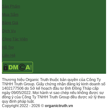
Sản Phẩm
Mua Sắm
Bảng Giá
Dịch Vụ
Cộng Tác Viên
Hỗ Trợ
Liên Hệ
Thương hiệu Organic Truth thuộc bản quyền của Công Ty
TNHH Truth Group. Giấy chứng nhận đăng ký kinh doanh số
1402177506 do Sở kế hoạch đầu tư tỉnh Đồng Tháp cấp
ngày 09/05/2022. Mọi hành vi sao chép nếu không được sự
đồng ý của Công Ty TNHH Truth Group đều được xử lý theo
quy định pháp luật.
Copyright 2022 - 2026 ©
organictruth.vn