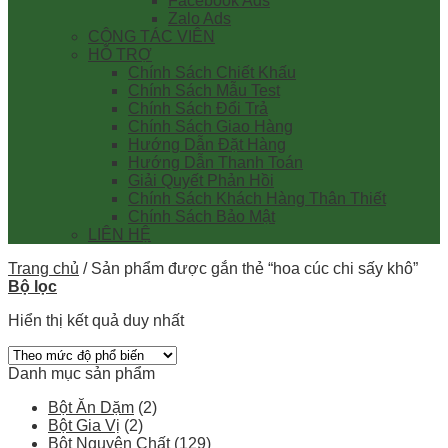
Facebook Ads
Zalo Ads
CỘNG TÁC VIÊN
HỖ TRỢ
Chính Sách Chiết Khấu
Chính Sách Mẫu Test
Chính Sách Đổi Trả
Chính Sách Giao Hàng
Hướng Dẫn Đặt Hàng
Hướng Dẫn Thanh Toán
Giải Quyết Phản Hồi
Chính Sách Khách Hàng Thân Thiết
Chính Sách Bảo Mật
LIÊN HỆ
Trang chủ
/
Sản phẩm được gắn thẻ “hoa cúc chi sấy khô”
Bộ lọc
Hiển thị kết quả duy nhất
Danh mục sản phẩm
Bột Ăn Dặm
(2)
Bột Gia Vị
(2)
Bột Nguyên Chất
(129)